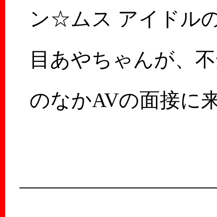
ン☆ムス アイドル
目あやちゃんが、不
のなかAVの面接に
くれたときのこと！
ン☆ムスがどう…