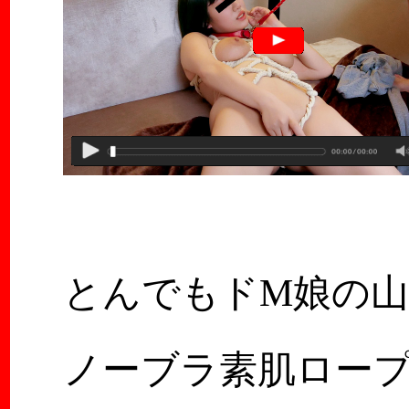
とんでもドM娘の
ノーブラ素肌ロー