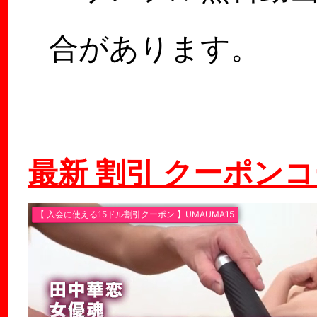
合があります。
最新 割引 クーポン