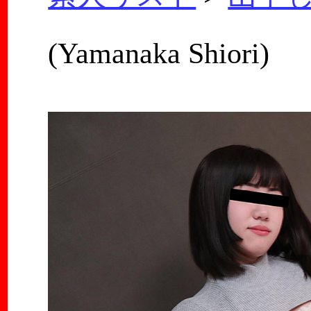
(Yamanaka Shiori)