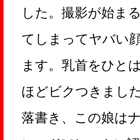
した。撮影が始ま
てしまってヤバい
ます。乳首をひと
ほどビクつきまし
落書き、この娘は