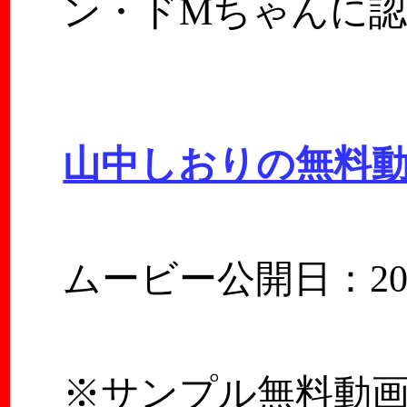
ン・ドMちゃんに
山中しおりの無料
ムービー公開日：2026
※サンプル無料動