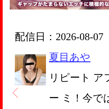
配信日：2026-08-07
夏目あや
リピート ア
ー ミ！今で