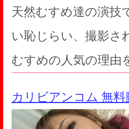
天然むすめ達の演技
い恥じらい、撮影さ
むすめの人気の理由
カリビアンコム 無料