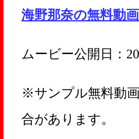
海野那奈の無料動
ムービー公開日：2025
※サンプル無料動
合があります。