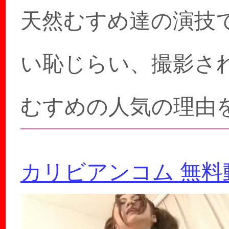
天然むすめ達の演技
い恥じらい、撮影さ
むすめの人気の理由
カリビアンコム 無料