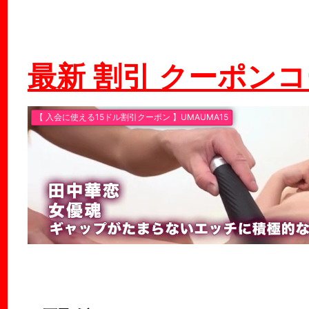
最新 割引 クーポン