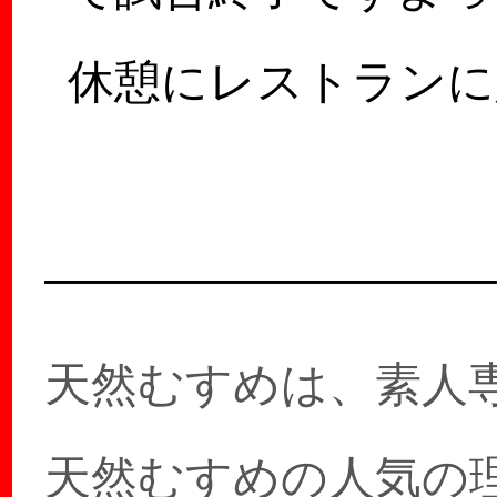
休憩にレストランに
ったらなんだか静か
お店ですね。こんな
奇跡…
天然むすめは、素人
天然むすめの人気の