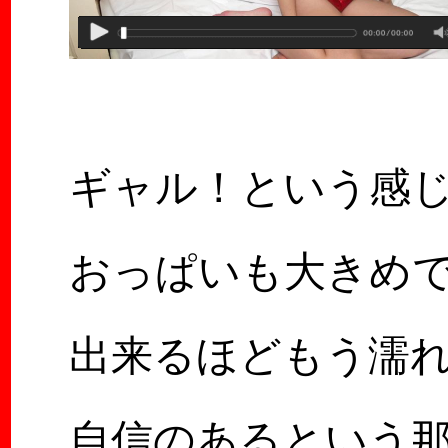
ギャル！という感
おっぱいも大きめ
出来るほどもう濡
自信のあるという