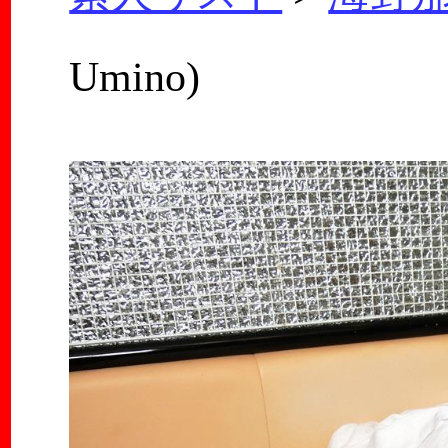
Umino)