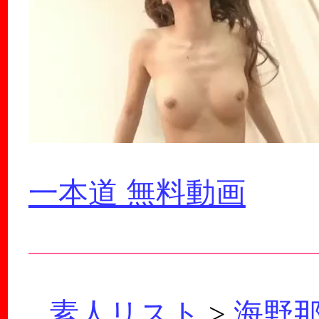
一本道 無料動画
素人リスト
>
海野