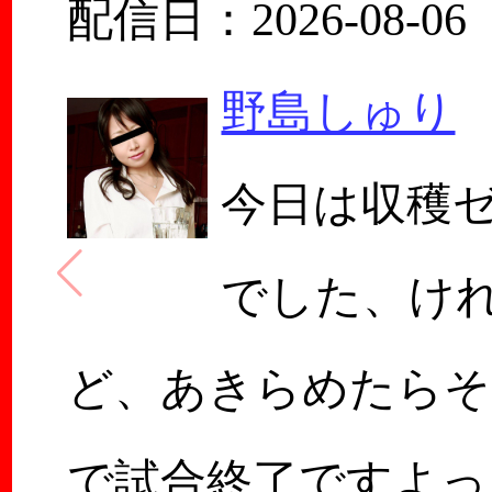
配信日：2026-08-06
野島しゅり
今日は収穫
でした、け
ど、あきらめたらそ
で試合終了ですよっ