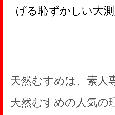
げる恥ずかしい大測
大会がついに実現！
いですか？測らせて
ら…
天然むすめは、素人
天然むすめの人気の