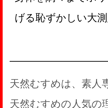
げる恥ずかしい大測
大会がついに実現！
いですか？測らせて
ら…
天然むすめは、素人
天然むすめの人気の