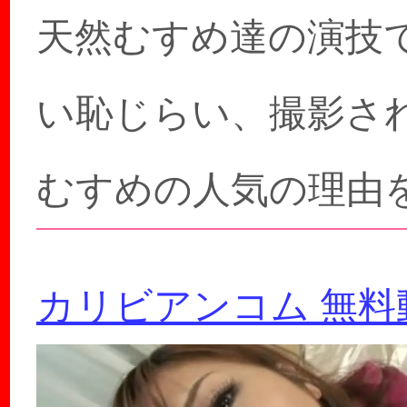
天然むすめ達の演技
い恥じらい、撮影さ
むすめの人気の理由
カリビアンコム 無料