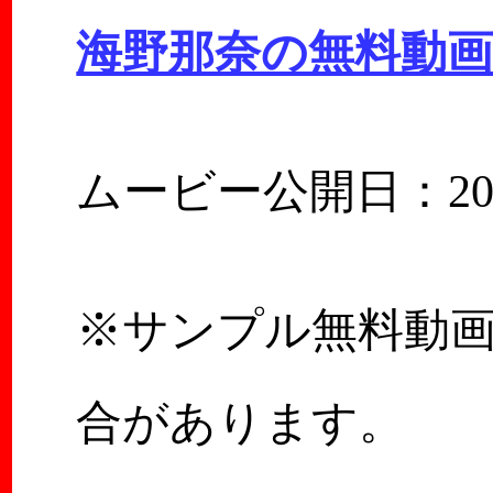
海野那奈の無料動
ムービー公開日：2025
※サンプル無料動
合があります。