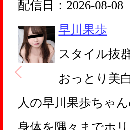
配信日：2026-08-08
早川果歩
スタイル抜
おっとり美
人の早川果歩ちゃん
身体を隅々までホリ