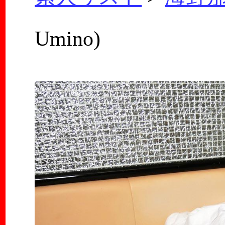
Umino)