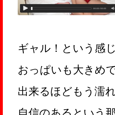
ギャル！という感
おっぱいも大きめ
出来るほどもう濡
自信のあるという