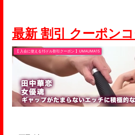
最新 割引 クーポン