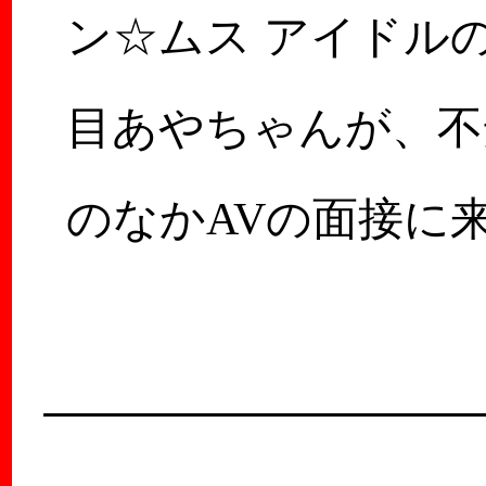
ン☆ムス アイドル
目あやちゃんが、不
のなかAVの面接に
くれたときのこと！
ン☆ムスがどう…