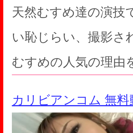
天然むすめ達の演技
い恥じらい、撮影さ
むすめの人気の理由
カリビアンコム 無料