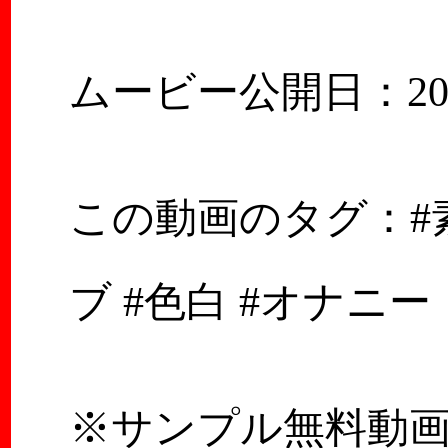
ムービー公開日：2020
この動画のタグ：#素
ブ #色白 #オナニー
※サンプル無料動