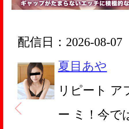
配信日：2026-08-07
夏目あや
リピート ア
ー ミ！今で