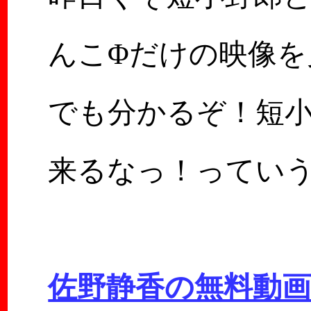
んこΦだけの映像
でも分かるぞ！短
来るなっ！っていう
佐野静香の無料動